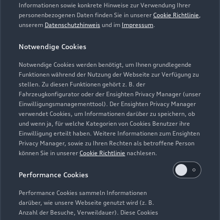
Informationen sowie konkrete Hinweise zur Verwendung Ihrer
personenbezogenen Daten finden Sie in unserer
Cookie Richtlinie
,
unserem
Datenschutzhinweis
und im
Impressum
.
Notwendige Cookies
Notwendige Cookies werden benötigt, um Ihnen grundlegende
Funktionen während der Nutzung der Webseite zur Verfügung zu
stellen. Zu diesen Funktionen gehört z. B. der
Zur Inspektion
Fahrzeugkonfigurator oder der Ensighten Privacy Manager (unser
Einwilligungsmanagementtool). Der Ensighten Privacy Manager
verwendet Cookies, um Informationen darüber zu speichern, ob
und wenn ja, für welche Kategorien von Cookies Benutzer ihre
Zurück nach oben
Einwilligung erteilt haben. Weitere Informationen zum Ensighten
Privacy Manager, sowie zu Ihren Rechten als betroffene Person
können Sie in unserer
Cookie Richtlinie
nachlesen.
Modelle
Performance Cookies
Kaufen & leasen
Alle Modelle
Performance Cookies sammeln Informationen
darüber, wie unsere Webseite genutzt wird (z. B.
Modelle vergleichen
Anzahl der Besuche, Verweildauer). Diese Cookies
Service & Zubehör