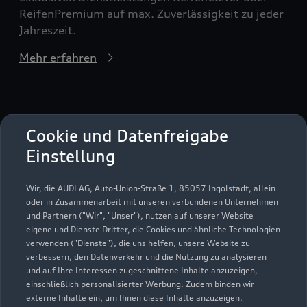
ReifenPremium auf max. Zuverlässigkeit zu jeder
Jahreszeit.
Mehr erfahren
Cookie und Datenfreigabe
Serviceberater kontaktieren
Einstellung
Wir, die AUDI AG, Auto-Union-Straße 1, 85057 Ingolstadt, allein
oder in Zusammenarbeit mit unseren verbundenen Unternehmen
Servicetermin vereinbaren
und Partnern ("Wir", "Unser"), nutzen auf unserer Website
eigene und Dienste Dritter, die Cookies und ähnliche Technologien
verwenden ("Dienste"), die uns helfen, unsere Website zu
verbessern, den Datenverkehr und die Nutzung zu analysieren
und auf Ihre Interessen zugeschnittene Inhalte anzuzeigen,
einschließlich personalisierter Werbung. Zudem binden wir
externe Inhalte ein, um Ihnen diese Inhalte anzuzeigen.